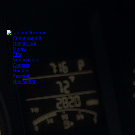
Prima pagină
Despre noi
Meniu
Blog
Suport clienți
Contact
Noutati
Promotii
Newsletter